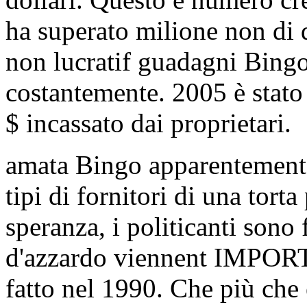
ha superato milione non di d
non lucratif guadagni Bingo
costantemente. 2005 è stato
$ incassato dai proprietari.
amata Bingo apparentement
tipi di fornitori di una torta
speranza, i politicanti sono 
d'azzardo viennent IMPOR
fatto nel 1990. Che più che 