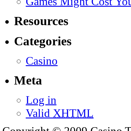
Games Might Cost Yo
Resources
Categories
Casino
Meta
Log in
Valid
XHTML
Copyright © 2009 Casino T