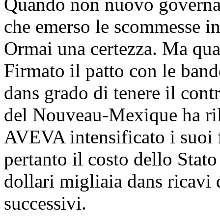
Quando non nuovo governato
che emerso le scommesse in
Ormai una certezza. Ma qua
Firmato il patto con le band
dans grado di tenere il cont
del Nouveau-Mexique ha ril
AVEVA intensificato i suoi f
pertanto il costo dello Stat
dollari migliaia dans ricavi 
successivi.