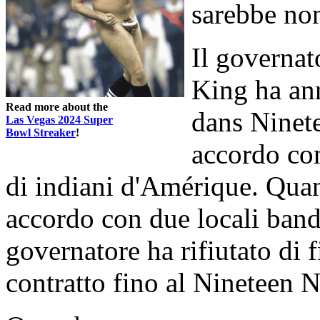
sarebbe non
Il governa
King ha an
Read more about the
dans Ninete
Las Vegas 2024 Super
Bowl Streaker
!
accordo co
di indiani d'Amérique. Quan
accordo con due locali band
governatore ha rifiutato di 
contratto fino al Nineteen 