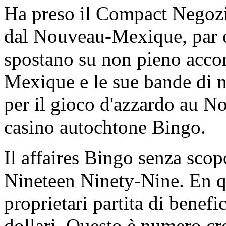
Ha preso il Compact Negozia
dal Nouveau-Mexique, par ot
spostano su non pieno accor
Mexique e le sue bande di na
per il gioco d'azzardo au
casino autochtone Bingo.
Il affaires Bingo senza scopo
Nineteen Ninety-Nine. En 
proprietari partita di benef
dollari. Questo è numero cr