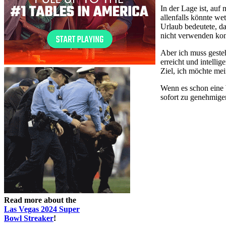
In der Lage ist, auf
allenfalls könnte w
Urlaub bedeutete, d
nicht verwenden kon
Aber ich muss gesteh
erreicht und intelli
Ziel, ich möchte me
Wenn es schon eine W
sofort zu genehmige
Read more about the
Las Vegas 2024 Super
Bowl Streaker
!