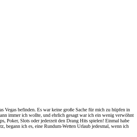
as Vegas befinden. Es war keine große Sache für mich zu hüpfen in
ann immer ich wollte, und ehrlich gesagt war ich ein wenig verwöhnt
raps, Poker, Slots oder jederzeit den Drang Hits spielen! Einmal habe
tz, begann ich es, eine Rundum-Wetten Urlaub jedesmal, wenn ich