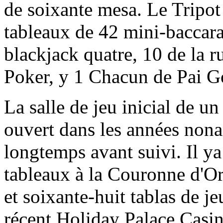
de soixante mesa. Le Tripo
tableaux de 42 mini-baccara
blackjack quatre, 10 de la r
Poker, y 1 Chacun de Pai G
La salle de jeu inicial de u
ouvert dans les années nona
longtemps avant suivi. Il y
tableaux à la Couronne d'Or
et soixante-huit tablas de je
récent Holiday Palace Casin