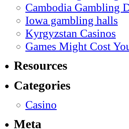
Cambodia Gambling 
Iowa gambling halls
Kyrgyzstan Casinos
Games Might Cost Yo
Resources
Categories
Casino
Meta