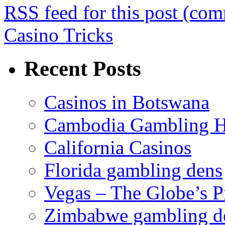
RSS
feed for this post (co
Casino Tricks
Recent Posts
Casinos in Botswana
Cambodia Gambling H
California Casinos
Florida gambling dens
Vegas – The Globe’s P
Zimbabwe gambling d