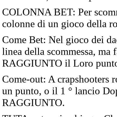
COLONNA BET: Per scommet
colonne di un gioco della ro
Come Bet: Nel gioco dei dad
linea della scommessa, ma f
RAGGIUNTO il Loro punt
Come-out: A crapshooters 
un punto, o il 1 ° lancio 
RAGGIUNTO.