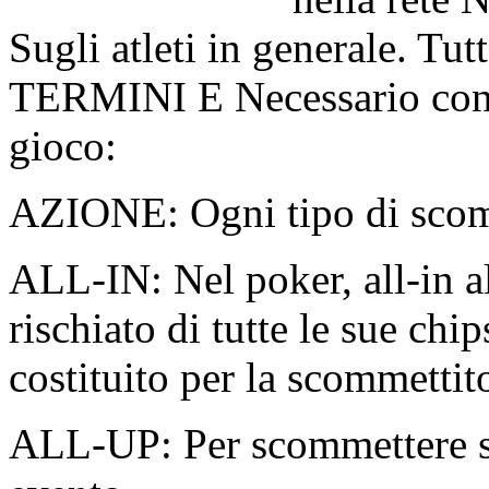
Sugli atleti in generale. T
TERMINI E Necessario conos
gioco:
AZIONE: Ogni tipo di sco
ALL-IN: Nel poker, all-in 
rischiato di tutte le sue chip
costituito per la scommettit
ALL-UP: Per scommettere sui