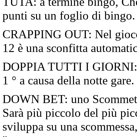
TUTA: a termine bingo, Che 
punti su un foglio di bingo.
CRAPPING OUT: Nel gioco de
12 è una sconfitta automati
DOPPIA TUTTI I GIORNI: p
1 ° a causa della notte gare.
DOWN BET: uno Scommettere
Sarà più piccolo del più pic
sviluppa su una scommessa