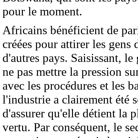
pour le moment.
Africains bénéficient de par
créées pour attirer les gens
d'autres pays. Saisissant, l
ne pas mettre la pression su
avec les procédures et les ba
l'industrie a clairement été
d'assurer qu'elle détient la
vertu. Par conséquent, le s