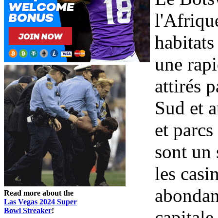
l'Afriqu
habitats
une rapi
attirés 
Sud et a
et parcs
sont un 
les casi
abondant
Read more about the
Las Vegas 2024 Super
Bowl Streaker
!
capitale