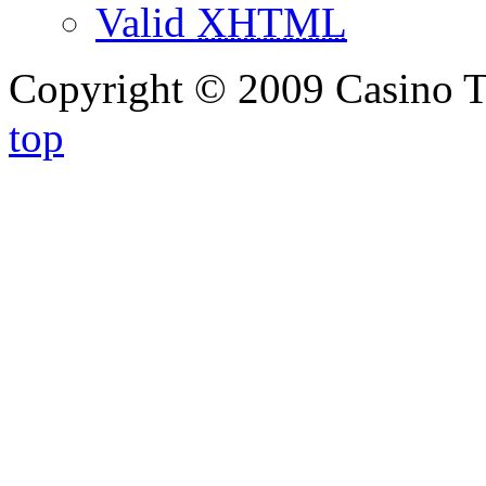
Valid
XHTML
Copyright © 2009 Casino T
top