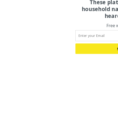
These pla
household na
hear
Free 