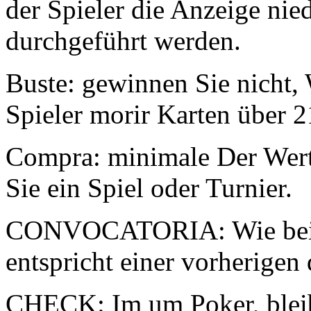
der Spieler die Anzeige nie
durchgeführt werden.
Buste: gewinnen Sie nicht,
Spieler morir Karten über 2
Compra: minimale Der Wert 
Sie ein Spiel oder Turnier.
CONVOCATORIA: Wie beim 
entspricht einer vorherigen
CHECK: Im um Poker, bleib