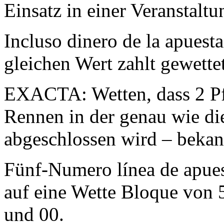
Einsatz in einer Veranstaltu
Incluso dinero de la apuesta
gleichen Wert zahlt gewettet
EXACTA: Wetten, dass 2 Pf
Rennen in der genau wie di
abgeschlossen wird – bekann
Fünf-Numero línea de apuest
auf eine Wette Bloque von 
und 00.