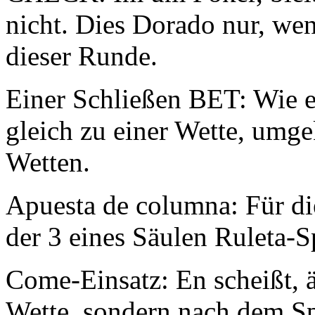
nicht. Dies Dorado nur, wen
dieser Runde.
Einer Schließen BET: Wie e
gleich zu einer Wette, umg
Wetten.
Apuesta de columna: Für di
der 3 eines Säulen Ruleta-S
Come-Einsatz: En scheißt, 
Wette, sondern nach dem Sp