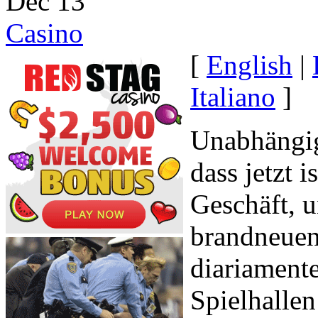
Dec
13
Casino
[
English
|
Italiano
]
Unabhängig
dass jetzt i
Geschäft, 
brandneuen
diariamente
Spielhallen