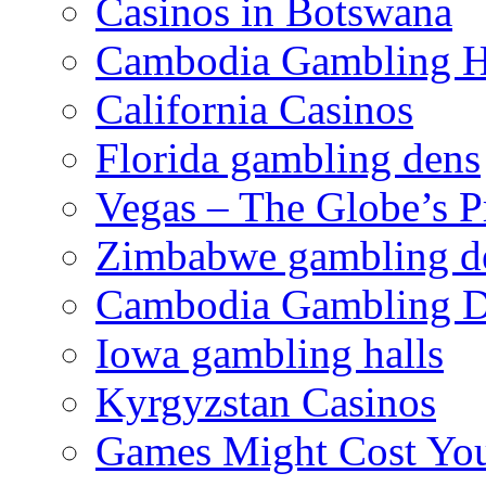
Casinos in Botswana
Cambodia Gambling H
California Casinos
Florida gambling dens
Vegas – The Globe’s P
Zimbabwe gambling d
Cambodia Gambling 
Iowa gambling halls
Kyrgyzstan Casinos
Games Might Cost Yo